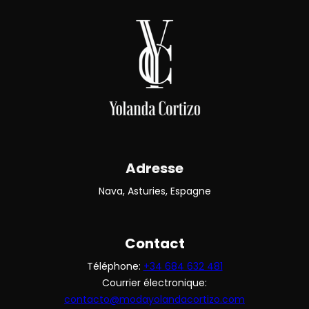
Adresse
Nava, Asturies, Espagne
Contact
Téléphone:
+34 684 632 481
Courrier électronique:
contacto@modayolandacortizo.com