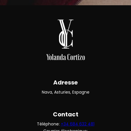
Adresse
Nava, Asturies, Espagne
Contact
Téléphone:
+34 684 632 481